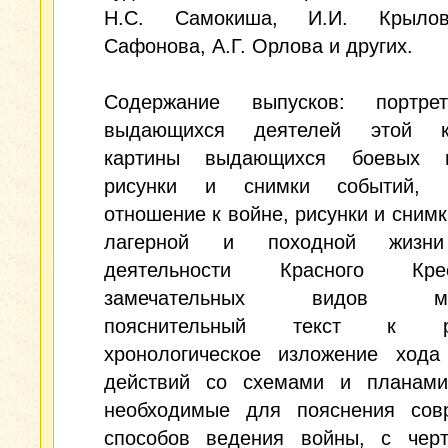
Н.С. Самокиша, И.И. Крылов
Сафонова, А.Г. Орлова и других.
Содержание выпусков: портре
выдающихся деятелей этой ко
картины выдающихся боевых п
рисунки и снимки событий, 
отношение к войне, рисунки и снимк
лагерной и походной жизни
деятельности Красного К
замечательных видов мес
пояснительный текст к ри
хронологическое изложение хода
действий со схемами и планами,
необходимые для пояснения сов
способов ведения войны, с чер