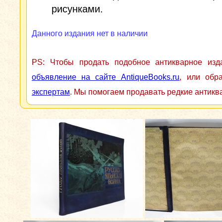
рисунками.
Данного издания нет в наличии
PS: Чтобы продать подобное антикварное из
объявление на сайте AntiqueBooks.ru
, или обр
экспертам
. Мы помогаем продавать редкие антикв