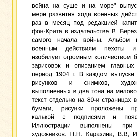
война на суше и на море" выпус
мере развития хода военных дейс
раз в месяц под редакцией капит
фон-Крита в издательстве В. Берез
самого начала войны. Альбом 
военным действиям пехоты и
изобилует огромным количеством 
зарисовок и описанием главных
период 1904 г. В каждом выпуске
рисунков и снимков, художе
выполненных в два тона на мелово
текст отдельно на 80-и страницах 
бумаги, рисунки проложены пр
калькой с подписями и поясн
Иллюстрации выполнены при 
художников: Н.Н. Каразина, В.В, И