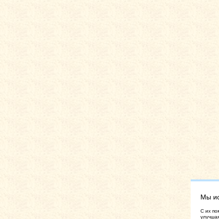
Мы и
C их по
улучшая