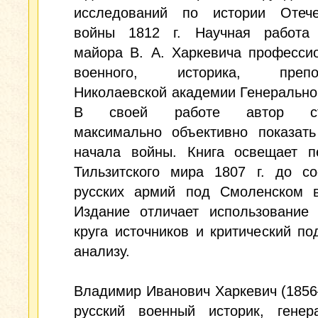
исследований по истории Отече
войны 1812 г. Научная работа 
майора В. А. Харкевича професси
военного, историка, препод
Николаевской академии Генерально
В своей работе автор ст
максимально объективно показать
начала войны. Книга освещает п
Тильзитского мира 1807 г. до со
русских армий под Смоленском в
Издание отличает использование 
круга источников и критический по
анализу.
Владимир Иванович Харкевич (185
русский военный историк, генера