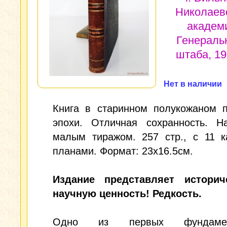
Николаев
академ
Генераль
штаба, 190
Нет в наличии
Книга в старинном полукожаном п
эпохи. Отличная сохранность. На
малым тиражом. 257 стр., с 11 к
планами. Формат: 23x16.5см.
Издание представляет истори
научную ценность! Редкость.
Одно из первых фундамен