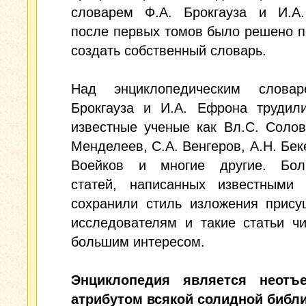
словарем Ф.А. Брокгауза и И.А
после первых томов было решено 
создать собственный словарь.
Над энциклопедическим слова
Брокгауза и И.А. Ефрона трудили
известные ученые как Вл.С. Солов
Менделеев, С.А. Венгеров, А.Н. Беке
Воейков и многие другие. Бол
статей, написанных известными 
сохранили стиль изложения прису
исследователям и такие статьи ч
большим интересом.
Энциклопедия является неотъ
атрибутом всякой солидной библи