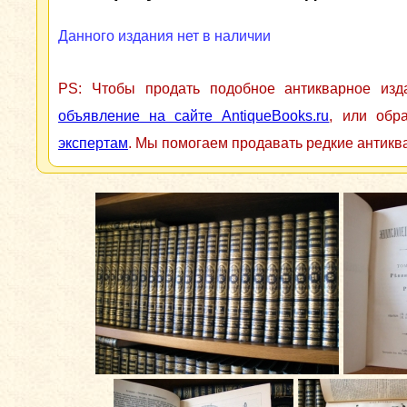
Данного издания нет в наличии
PS: Чтобы продать подобное антикварное из
объявление на сайте AntiqueBooks.ru
, или обр
экспертам
. Мы помогаем продавать редкие антикв