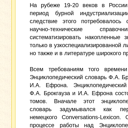
На рубеже 19-20 веков в России
период бурной индустриализац
следствие этого потребовалось с
научно-технические справо
систематизировать накопленные з
только в узкоспециализированной л
но также и в литературе широкого 
Всем требованиям того времени
Энциклопедический словарь Ф.А. Бр
И.А. Ефрона. Энциклопедический
Ф.А. Брокгауза и И.А. Ефрона сост
томов. Вначале этот энциклопе
словарь задумывался как пе
немецкого Conversations-Lexicon.
процессе работы над Энциклопе