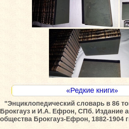
«Редкие книги»
"Энциклопедический словарь в 86 то
Брокгауз и И.А. Ефрон, СПб. Издание 
общества Брокгауз-Ефрон, 1882-1904 гг