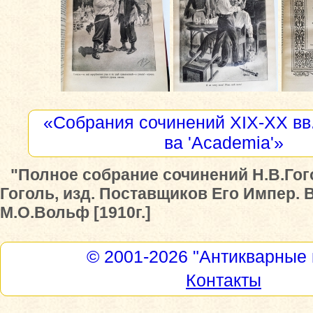
«Собрания сочинений XIX-XX вв.
ва 'Academia'»
"Полное собрание сочинений Н.В.Гого
Гоголь, изд. Поставщиков Его Импер. 
М.О.Вольф [1910г.]
© 2001-2026
"Антикварные 
Контакты