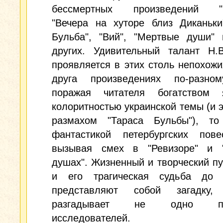
бессмертных произведений "Р
"Вечера на хуторе близ Диканьки
Бульба", "Вий", "Мертвые души" 
других. Удивительный талант Н.В
проявляется в этих столь непохожи
друга произведениях по-разн
поражая читателя богатством
колоритностью украинской темы (и 
размахом "Тараса Бульбы"), то
фантастикой петербургских пове
вызывая смех в "Ревизоре" и 
душах". Жизненный и творческий пу
и его трагическая судьба до
представляют собой загадку,
разгадывает не одно пок
исследователей.