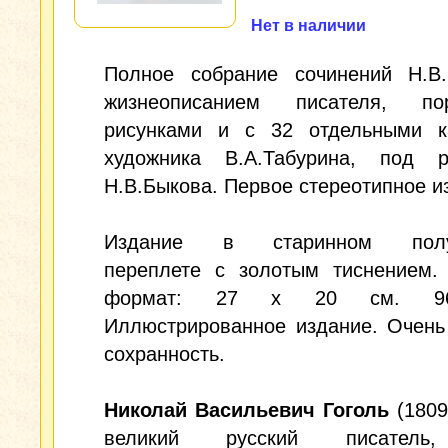
Нет в наличии
Полное собрание сочинений Н.В.
жизнеописанием писателя, пор
рисунками и с 32 отдельными к
художника В.А.Табурина, под р
Н.В.Быкова. Первое стереотипное и
Издание в старинном полу
переплете с золотым тиснением.
формат: 27 x 20 см. 96
Иллюстрированное издание. Очень
сохранность.
Николай Васильевич Гоголь
(1809 
великий русский писатель