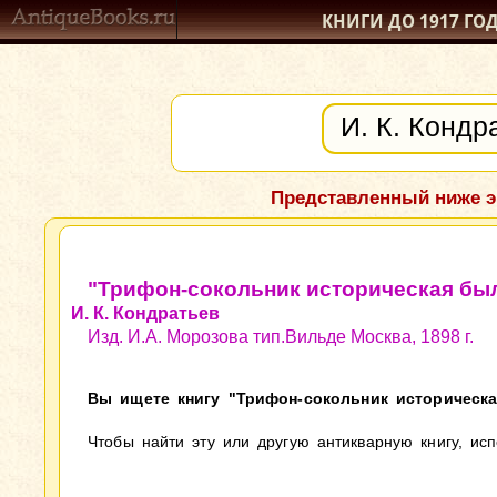
КНИГИ ДО 1917
ГО
Представленный ниже э
"Трифон-сокольник историческая был
И. К. Кондратьев
Изд. И.А. Морозова тип.Вильде Москва, 1898 г.
Вы ищете книгу "Трифон-сокольник историческая
Чтобы найти эту или другую антикварную книгу, ис