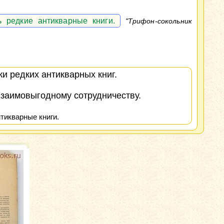
 редкие антикварные книги.
"Трифон-сокольник
и редких антикварных книг.
взаимовыгодному сотрудничеству.
тикварные книги.