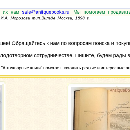
те их нам
sale@antiquebooks.ru
. Мы помогаем продавать
 И.А. Морозова тип.Вильде Москва, 1898 г.
ее! Обращайтесь к нам по вопросам поиска и покупк
лодотворном сотрудничестве. Пишите, будем рады 
 "Антикварные книги" помогает находить редкие и интересные ан