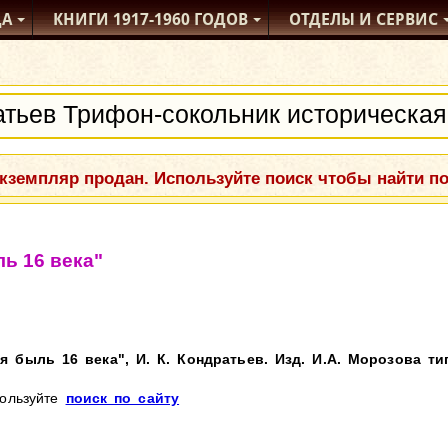
ДА
КНИГИ
1917-1960
ГОДОВ
ОТДЕЛЫ
И СЕРВИС
кземпляр продан. Используйте поиск чтобы найти п
ь 16 века"
 быль 16 века", И. К. Кондратьев. Изд. И.А. Морозова тип
пользуйте
поиск по сайту