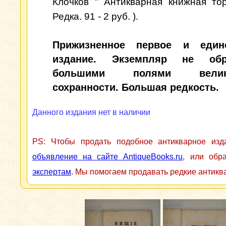
Клочков " Антикварная книжная тор
Редка. 91 - 2 руб. ).
Прижизненное первое и единс
издание. Экземпляр не об
большими полями велико
сохранности. Большая редкость.
Данного издания нет в наличии
PS: Чтобы продать подобное антикварное из
объявление на сайте AntiqueBooks.ru
, или обр
экспертам
. Мы помогаем продавать редкие антикв