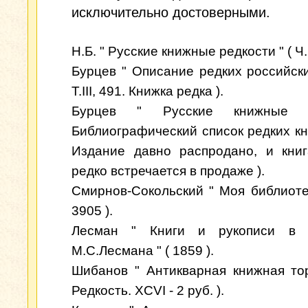
исключительно достоверными.
Н.Б. " Русские книжные редкости " ( Ч.I
Бурцев " Описание редких российских
Т.III, 491. Книжка редка ).
Бурцев " Русские книжные ре
Библиографический список редких кни
Издание давно распродано, и кни
редко встречается в продаже ).
Смирнов-Сокольский " Моя библиотека
3905 ).
Лесман " Книги и рукописи в 
М.С.Лесмана " ( 1859 ).
Шибанов " Антикварная книжная тор
Редкость. XCVI - 2 руб. ).