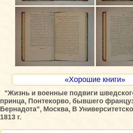
«Хорошие книги»
"Жизнь и военные подвиги шведског
принца, Понтекорво, бывшего француз
Бернадота", Москва, В Университетск
1813 г.