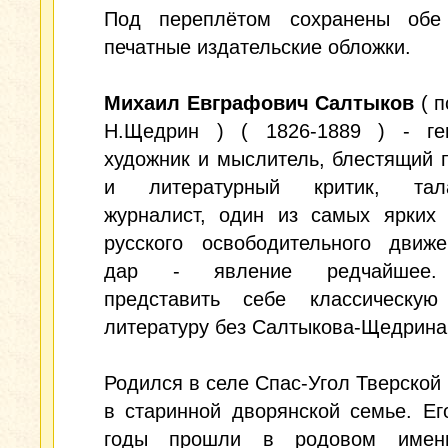
Под переплётом сохранены обе
печатные издательские обложки.
Михаил Евграфович Салтыков
( п
Н.Щедрин ) ( 1826-1889 ) - ге
художник и мыслитель, блестящий 
и литературный критик, тала
журналист, один из самых ярких 
русского освободительного движе
дар - явление редчайшее.
представить себе классическую
литературу без Салтыкова-Щедрина
Родился в селе Спас-Угол Тверской 
в старинной дворянской семье. Ег
годы прошли в родовом имени