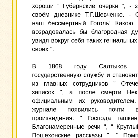
хороши " Губернские очерки ", - 
своём дневнике Т.Г.Шевченко. - 
наш бессмертный Гоголь! Какою 
возрадовалась бы благородная ду
увидя вокруг себя таких гениальных
своих ".
В 1868 году Салтыков по
государственную службу и станови
из главных сотрудников " Отече
записок ", а после смерти Нек
официальным их руководителем
журнале появились почти 
произведения: " Господа ташкен
Благонамеренные речи ", " Круглый
Пошехонские рассказы ", " Пом