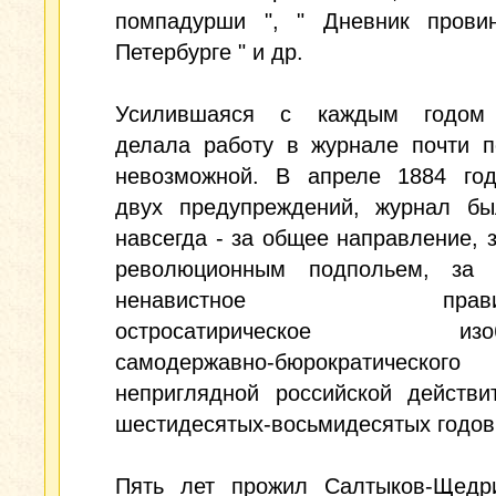
помпадурши ", " Дневник прови
Петербурге " и др.
Усилившаяся с каждым годом 
делала работу в журнале почти п
невозможной. В апреле 1884 год
двух предупреждений, журнал бы
навсегда - за общее направление, з
революционным подпольем, за 
ненавистное правите
остросатирическое изобр
самодержавно-бюрократическог
неприглядной российской действи
шестидесятых-восьмидесятых годов.
Пять лет прожил Салтыков-Щедр