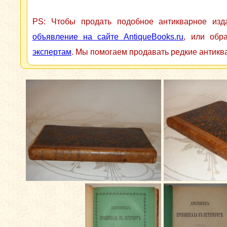
PS: Чтобы продать подобное антикварное из
объявление на сайте AntiqueBooks.ru
, или обр
экспертам
. Мы помогаем продавать редкие антикв