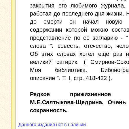
закрытия его любимого журнала, 
работая до последнего дня жизни. 
до смерти он начал новую к
содержании которой можно состав
представление по её заглавию - 
слова ": совесть, отечество, чело
Об этих словах хотел ещё раз н
великий сатирик. ( Смирнов-Соко
Моя библиотека. Библиограф
описание ". Т. I, стр. 418-422 ).
Редкое прижизненное и
М.Е.Салтыкова-Щедрина. Очень
сохранность.
Данного издания нет в наличии