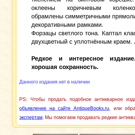
оклеены коричневым колен
обрамлены симметричными прямол
декоративными рамками.
Форзацы светлого тона. Каптал кла
двухцветный с уплотнённым краем. 
Редкое и интересное издание
хорошая сохранность.
Данного издания нет в наличии
PS: Чтобы продать подобное антикварное из
объявление на сайте AntiqueBooks.ru
, или обр
экспертам
. Мы помогаем продавать редкие антикв