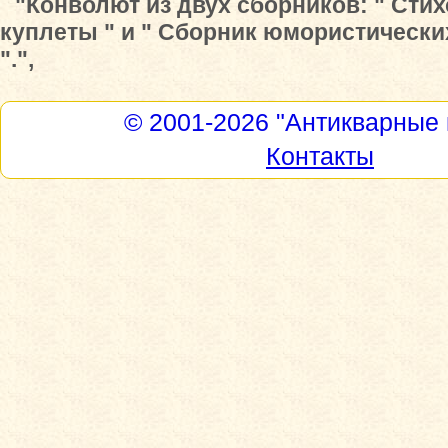
"Конволют из двух сборников: " Сти
куплеты " и " Сборник юмористически
".",
© 2001-2026
"Антикварные 
Контакты