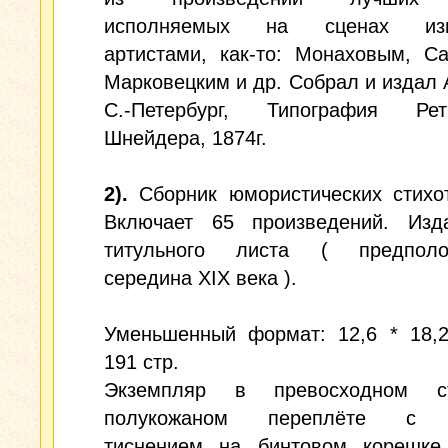
исполняемых на сценах изв
артистами, как-то: Монаховым, С
Марковецким и др. Собрал и издал 
С.-Петербург, Типография Ре
Шнейдера, 1874г.
2).
Сборник юмористических стихот
Включает 65 произведений. Изд
титульного листа ( предполо
середина XIX века ).
Уменьшенный формат: 12,6 * 18,2
191 стр.
Экземпляр в превосходном ст
полукожаном переплёте с 
тиснением на бинтовом корешке