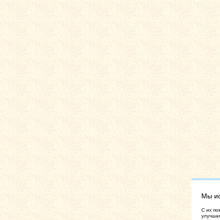
Мы и
C их по
улучшая