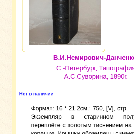
В.И.Немирович-Данченк
С.-Петербург, Типографи
А.С.Суворина, 1890г.
Нет в наличии
Формат: 16 * 21,2см.; 750, [V], стр.
Экземпляр в старинном полу
переплёте с золотым тиснением на
корешке. Крышки обрамлены симме