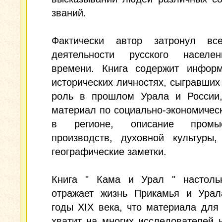
званий.
Фактически автор затронул в
деятельности русского населе
времени. Книга содержит инфор
исторических личностях, сыгравши
роль в прошлом Урала и России,
материал по социально-экономичес
в регионе, описание пром
производств, духовной культуры,
географические заметки.
Книга " Кама и Урал " настоль
отражает жизнь Прикамья и Урал
годы XIX века, что материала для
хватит на многих исследователей 