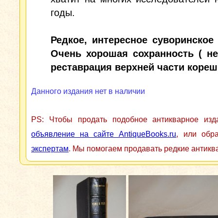
годы.
Редкое, интересное суворинское 
Очень хорошая сохранность ( н
реставрация верхней части корешк
Данного издания нет в наличии
PS: Чтобы продать подобное антикварное из
объявление на сайте AntiqueBooks.ru
, или обр
экспертам
. Мы помогаем продавать редкие антикв