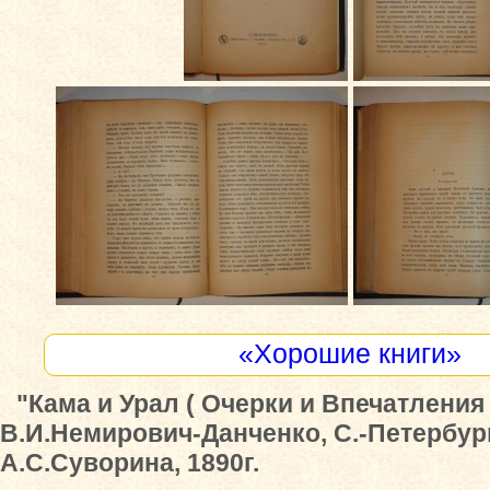
«Хорошие книги»
"Кама и Урал ( Очерки и Впечатления 
В.И.Немирович-Данченко, С.-Петербур
А.С.Суворина, 1890г.