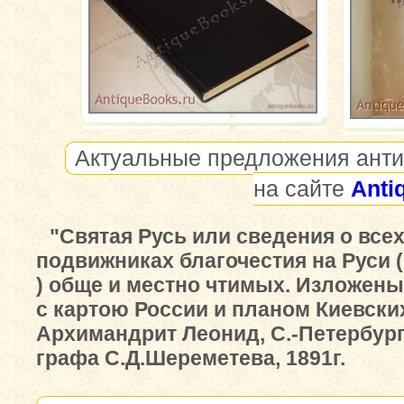
Актуальные предложения анти
на сайте
Anti
"Святая Русь или сведения о все
подвижниках благочестия на Руси ( 
) обще и местно чтимых. Изложены
с картою России и планом Киевски
Архимандрит Леонид, С.-Петербург
графа С.Д.Шереметева, 1891г.