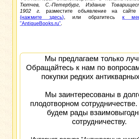
Тютчев, С.-Петербург, Издание Товарищес
1902 г.
разместите объявление на сайте A
(нажмите здесь)
, или обратитесь
к мен
"AntiqueBooks.ru"
.
Мы предлагаем только луч
Обращайтесь к нам по вопросам
покупки редких антикварных
Мы заинтересованы в долг
плодотворном сотрудничестве.
будем рады взаимовыгод
сотрудничеству.