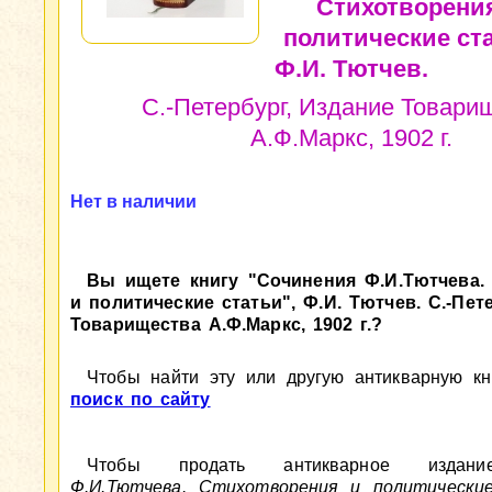
Стихотворени
политические ста
Ф.И. Тютчев.
С.-Петербург, Издание Товари
А.Ф.Маркс, 1902 г.
Нет в наличии
Вы ищете книгу "Сочинения Ф.И.Тютчева.
и политические статьи", Ф.И. Тютчев. С.-Пет
Товарищества А.Ф.Маркс, 1902 г.?
Чтобы найти эту или другую антикварную кни
поиск по сайту
Чтобы продать антикварное изд
Ф.И.Тютчева. Стихотворения и политические