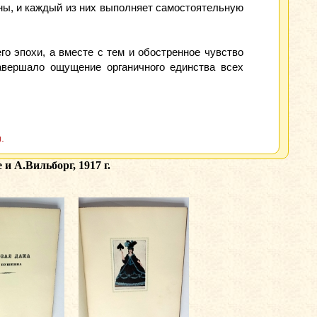
тны, и каждый из них выполняет самостоятельную
о эпохи, а вместе с тем и обостренное чувство
авершало ощущение органичного единства всех
.
и А.Вильборг, 1917 г.