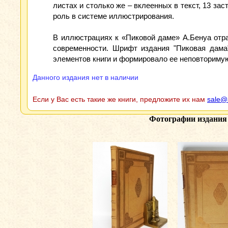
листах и столько же – вклеенных в текст, 13 з
роль в системе иллюстрирования.
В иллюстрациях к «Пиковой даме» А.Бенуа отра
современности. Шрифт издания "Пиковая дама"
элементов книги и формировало ее неповторимую
Данного издания нет в наличии
Если у Вас есть такие же книги, предложите их нам
sale@
Фотографии издани