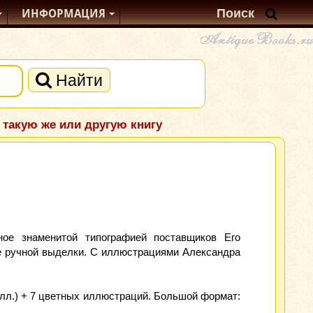
ИНФОРМАЦИЯ
Найти
 такую же или другую книгу
ое знаменитой типографией поставщиков Его
ге ручной выделки. С иллюстрациями Александра
. илл.) + 7 цветных иллюстраций. Большой формат: