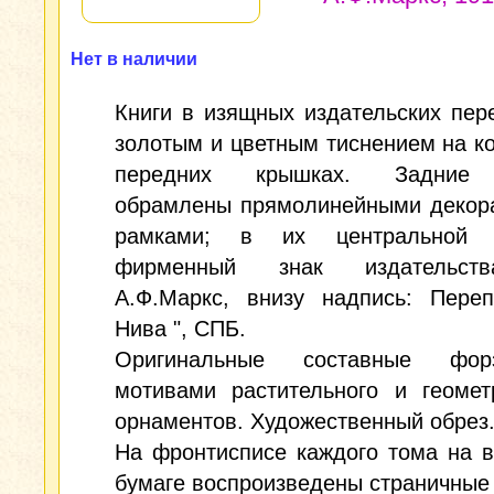
Нет в наличии
Книги в изящных издательских пер
золотым и цветным тиснением на к
передних крышках. Задние
обрамлены прямолинейными декор
рамками; в их центральной 
фирменный знак издательст
А.Ф.Маркс, внизу надпись: Переп
Нива ", СПБ.
Оригинальные составные фо
мотивами растительного и геомет
орнаментов. Художественный обрез.
На фронтисписе каждого тома на 
бумаге воспроизведены страничные