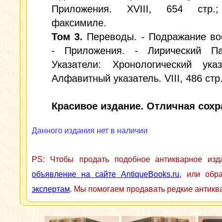
Приложения. XVIII, 654 стр.;
факсимиле.
Том 3.
Переводы. - Подражание во
- Приложения. - Лирический Па
Указатели: Хронологический указ
Алфавитный указатель. VIII, 486 стр.
Красивое издание. Отличная сохр
Данного издания нет в наличии
PS: Чтобы продать подобное антикварное из
объявление на сайте AntiqueBooks.ru
, или обр
экспертам
. Мы помогаем продавать редкие антикв