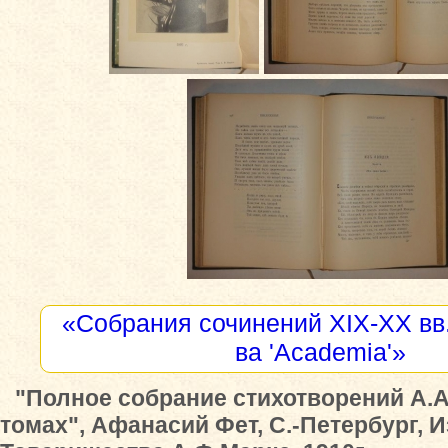
«Собрания сочинений XIX-XX вв.
ва 'Academia'»
"Полное собрание стихотворений А.А
томах", Афанасий Фет, С.-Петербург, 