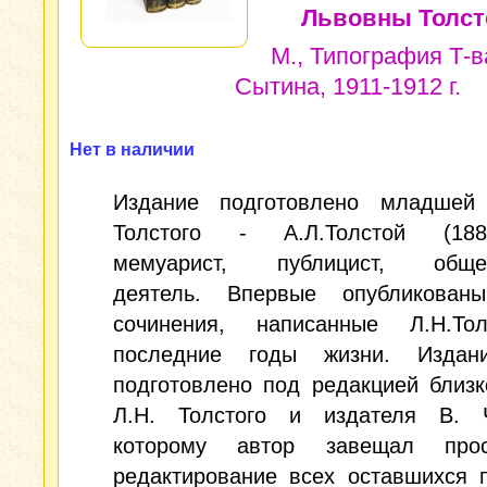
Львовны Толст
М., Типография Т-в
Сытина, 1911-1912 г.
Нет в наличии
Издание подготовлено младшей
Толстого - А.Л.Толстой (188
мемуарист, публицист, общес
деятель. Впервые опубликован
сочинения, написанные Л.Н.Т
последние годы жизни. Издан
подготовлено под редакцией близк
Л.Н. Толстого и издателя В. Ч
которому автор завещал про
редактирование всех оставшихся 