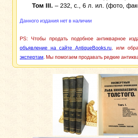
Том III.
– 232, с., 6 л. ил. (фото, фа
Данного издания нет в наличии
PS: Чтобы продать подобное антикварное из
объявление на сайте AntiqueBooks.ru
, или обр
экспертам
. Мы помогаем продавать редкие антикв