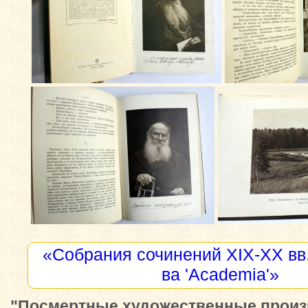
«Собрания сочинений XIX-XX вв.
ва 'Academia'»
"Посмертные художественные произ