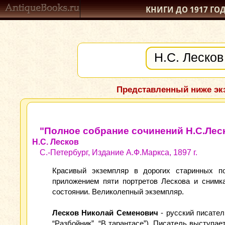
КНИГИ ДО 1917
ГО
Представленный ниже экз
"Полное собрание сочинений Н.С.Лес
Н.С. Лесков
С.-Петербург, Издание А.Ф.Маркса, 1897 г.
Красивый экземпляр в дорогих старинных по
приложением пяти портретов Лескова и снимка
состоянии. Великолепный экземпляр.
Лесков Николай Семенович
- русский писател
“Разбойник”, “В тарантасе”). Писатель выступа