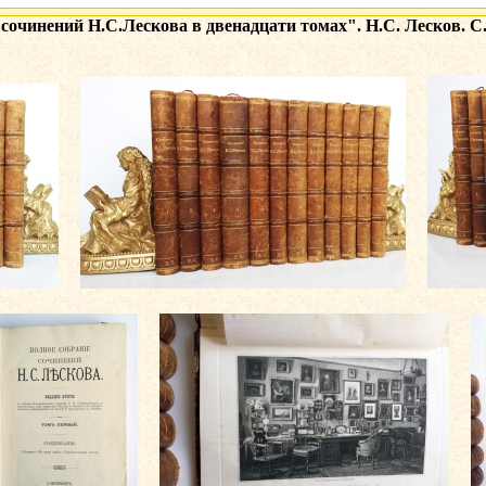
сочинений Н.С.Лескова в двенадцати томах". Н.С. Лесков. С.