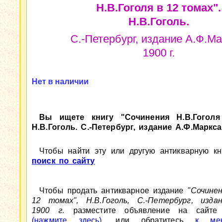
Н.В.Гоголя в 12 томах".
Н.В.Гоголь.
С.-Петербург, издание А.Ф.Ма
1900 г.
Нет в наличии
Вы ищете книгу "Сочинения Н.В.Гоголя
Н.В.Гоголь. С.-Петербург, издание А.Ф.Маркса,
Чтобы найти эту или другую антикварную кни
поиск по сайту
Чтобы продать антикварное издание
"Сочинен
12 томах", Н.В.Гоголь, С.-Петербург, издан
1900 г.
разместите объявление на сайте A
(нажмите здесь)
, или обратитесь
к мен