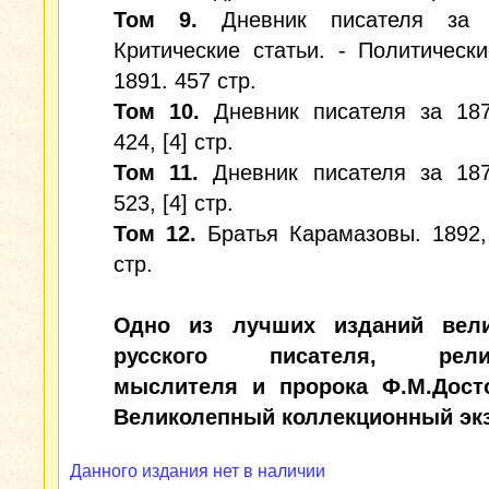
Том 9.
Дневник писателя за 1
Критические статьи. - Политически
1891. 457 стр.
Том 10.
Дневник писателя за 1876
424, [4] стр.
Том 11.
Дневник писателя за 1877
523, [4] стр.
Том 12.
Братья Карамазовы. 1892, 
стр.
Одно из лучших изданий вели
русского писателя, религ
мыслителя и пророка Ф.М.Досто
Великолепный коллекционный эк
Данного издания нет в наличии