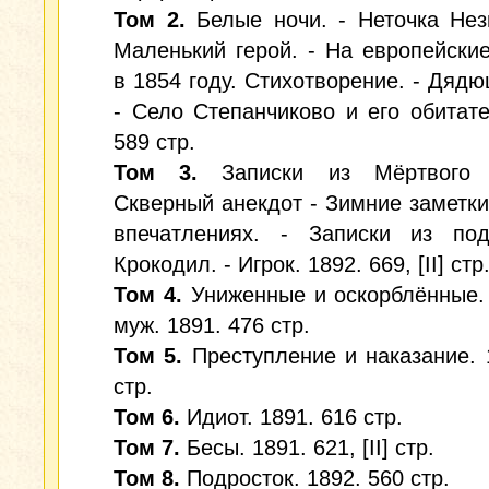
Том 2.
Белые ночи. - Неточка Нез
Маленький герой. - На европейски
в 1854 году. Стихотворение. - Дядю
- Село Степанчиково и его обитате
589 стр.
Том 3.
Записки из Мёртвого 
Скверный анекдот - Зимние заметки
впечатлениях. - Записки из под
Крокодил. - Игрок. 1892. 669, [II] стр
Том 4.
Униженные и оскорблённые.
муж. 1891. 476 стр.
Том 5.
Преступление и наказание. 
стр.
Том 6.
Идиот. 1891. 616 стр.
Том 7.
Бесы. 1891. 621, [II] стр.
Том 8.
Подросток. 1892. 560 стр.