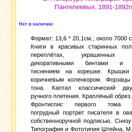
Пантелеевых, 1891-1892гг
Нет в наличии
Формат: 13,6 * 20,1см.; около 7000 с
Книги в красивых старинных пол
переплётах, украшенных ч
декоративными бинтами и 
тиснением на корешке. Крышки
коричневым коленкором. Форзацы 
тона. Каптал классический дву
ручного плетения. Краплёный обрез.
Фронтиспис первого тома у
погрудный портрет писателя в ов
собственноручной подписью. Снизу
Типография и Фототипия Штейна, М