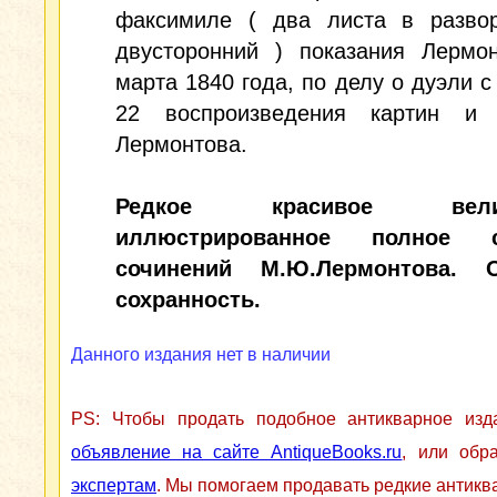
факсимиле ( два листа в развор
двусторонний ) показания Лермон
марта 1840 года, по делу о дуэли с
22 воспроизведения картин и 
Лермонтова.
Редкое красивое велик
иллюстрированное полное с
сочинений М.Ю.Лермонтова. О
сохранность.
Данного издания нет в наличии
PS: Чтобы продать подобное антикварное из
объявление на сайте AntiqueBooks.ru
, или обр
экспертам
. Мы помогаем продавать редкие антикв