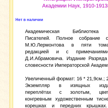
Академии Наук, 1910-1913г
Нет в наличии
Академическая Библиотека 
Писателей. Полное собрание с
М.Ю.Лермонтова в пяти том
редакцией и с примечаниям
Д.И.Абрамовича. Издание Разряда
словесности Императорской Академ
Увеличенный формат: 16 * 21,9см.; 
Экземпляр в изящных издат
переплётах с золотым, цв
конгревным художественным тисн
корешках и передних крышках