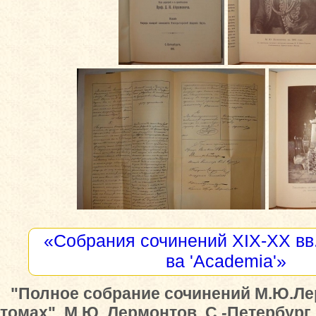
«Собрания сочинений XIX-XX вв.
ва 'Academia'»
"Полное собрание сочинений М.Ю.Ле
томах", М.Ю. Лермонтов, С.-Петербург,