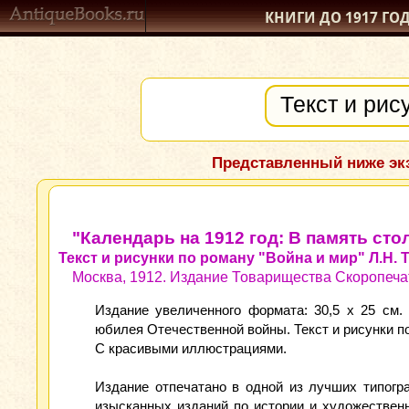
КНИГИ ДО 1917
ГО
Представленный ниже экз
"Календарь на 1912 год: В память ст
Текст и рисунки по роману "Война и мир" Л.Н. 
Москва, 1912. Издание Товарищества Скоропечат
Издание увеличенного формата: 30,5 х 25 см.
юбилея Отечественной войны. Текст и рисунки по
С красивыми иллюстрациями.
Издание отпечатано в одной из лучших типогр
изысканных изданий по истории и художествен