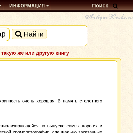
ИНФОРМАЦИЯ
Найти
 такую же или другую книгу
хранность очень хорошая. В память столетнего
пециализирующейся на выпуске самых дорогих и
етной хромолитографии, специально заказанные