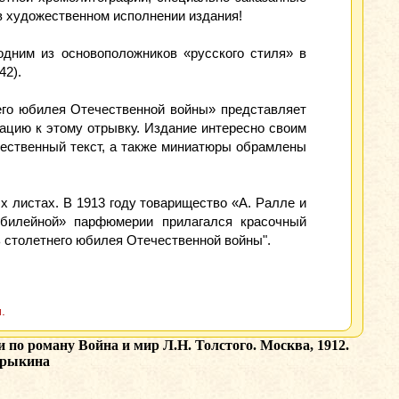
в художественном исполнении издания!
одним из основоположников «русского стиля» в
42).
него юбилея Отечественной войны» представляет
ацию к этому отрывку. Издание интересно своим
жественный текст, а также миниатюры обрамлены
 листах. В 1913 году товарищество «А. Ралле и
юбилейной» парфюмерии прилагался красочный
 столетнего юбилея Отечественной войны".
.
 по роману Война и мир Л.Н. Толстого. Москва, 1912.
орыкина