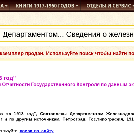
ДА
КНИГИ
1917-1960
ГОДОВ
ОТДЕЛЫ
И СЕРВИС
кземпляр продан. Используйте поиск чтобы найти п
3 год"
Отчетности Государственного Контроля по данным эк
х за 1913 год", Составлены Департаментом Железнодор
и по другим источникам. Петроград, Гос.типография, 1915
пользуйте
поиск по сайту