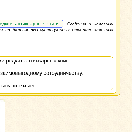
едкие антикварные книги.
"Сведения о железных
ля по данным эксплуатационных отчетов железных
и редких антикварных книг.
взаимовыгодному сотрудничеству.
тикварные книги.