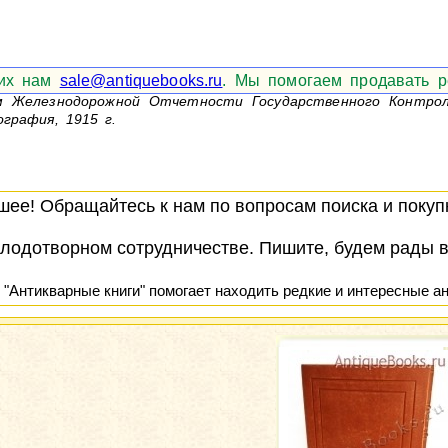
 их нам
sale@antiquebooks.ru
. Мы помогаем продавать р
м Железнодорожной Отчетности Государственного Контро
графия, 1915 г.
ее! Обращайтесь к нам по вопросам поиска и покупк
лодотворном сотрудничестве. Пишите, будем рады 
 "Антикварные книги" помогает находить редкие и интересные ан