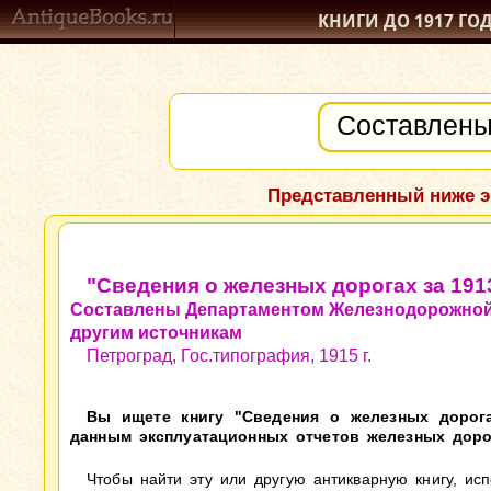
КНИГИ ДО 1917
ГО
Представленный ниже э
"Сведения о железных дорогах за 191
Составлены Департаментом Железнодорожной 
другим источникам
Петроград, Гос.типография, 1915 г.
Вы ищете книгу "Сведения о железных дорога
данным эксплуатационных отчетов железных дорог 
Чтобы найти эту или другую антикварную книгу, ис