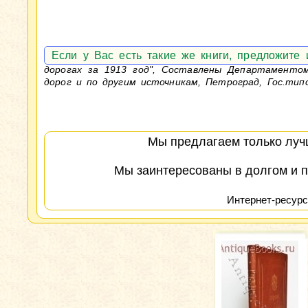
Если у Вас есть такие же книги, предложите
дорогах за 1913 год", Составлены Департаменто
дорог и по другим источникам, Петроград, Гос.типо
Мы предлагаем только лучш
Мы заинтересованы в долгом и п
Интернет-ресурс