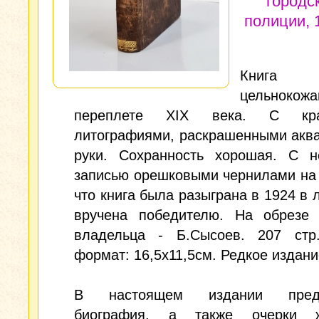
городс
полиции, 1
Кни
цельнокож
переплете XIX века. С кра
литографиями, раскрашенными акв
руки. Сохранность хорошая. С н
записью орешковыми чернилами на
что книга была разыграна в 1924 в 
вручена победителю. На обрезе
владельца - Б.Сысоев. 207 стр
формат: 16,5х11,5см. Редкое издани
В настоящем издании предс
биография, а также очерки 