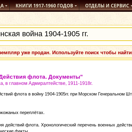
ДА
КНИГИ
1917-1960
ГОДОВ
ОТДЕЛЫ
И СЕРВИС
емпляр уже продан. Используйте поиск чтобы найти
. Действия флота. Документы"
а, в главном Адмиралтействе, 1911-1918г.
йствий флота в войну 1904-1905гг. при Морском Генеральном Ш
окожаных переплётах.
я действий флота. Хронологический перечень военных действий
ические факты.