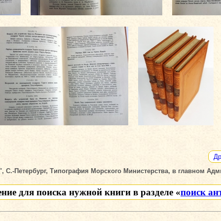
Др
", С.-Петербург, Типография Морского Министерства, в главном Адми
ение для поиска нужной книги в разделе «
поиск ан