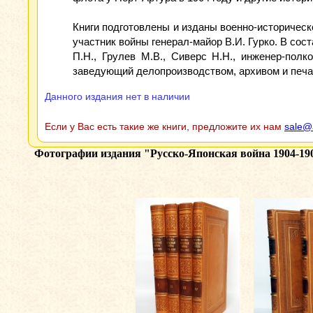
Книги подготовлены и изданы военно-историческ
участник войны генерал-майор В.И. Гурко. В сос
П.Н., Грулев М.В., Сиверс Н.Н., инженер-пол
заведующий делопроизводством, архивом и печа
Данного издания нет в наличии
Если у Вас есть такие же книги, предложите их нам
sale@
Фотографии издания
"Русско-Японская война 1904-19