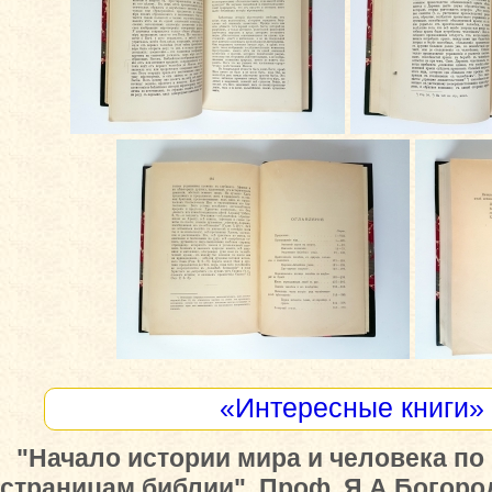
«Интересные книги»
"Начало истории мира и человека п
страницам библии", Проф. Я.А.Богород