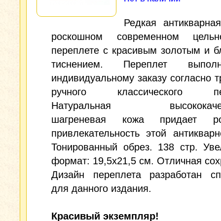
Редкая антикварна
роскошном современном цельн
переплете с красивым золотым и 
тиснением. Переплет выпо
индивидуальному заказу согласно 
ручного классического пер
Натуральная высококачес
шагреневая кожа придает ро
привлекательность этой антикварн
Тонированный обрез. 138 стр. Ув
формат: 19,5х21,5 см. Отличная сох
Дизайн переплета разработан сп
для данного издания.
Красивый экземпляр!