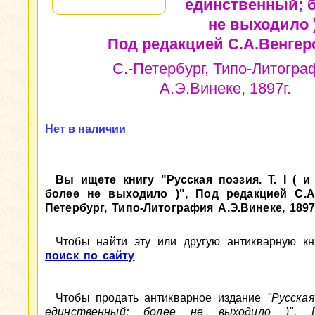
единственный; 
не выходило )
Под редакцией С.А.Венгер
С.-Петербург, Типо-Литогра
А.Э.Винеке, 1897г.
Нет в наличии
Вы ищете книгу "Русская поэзия. Т. I ( и
более не выходило )", Под редакцией С.А.
Петербург, Типо-Литография А.Э.Винеке, 1897
Чтобы найти эту или другую антикварную кни
поиск по сайту
Чтобы продать антикварное издание
"Русская
единственный; более не выходило )", 