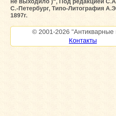
не выходило )", Под редакцией С.А
С.-Петербург, Типо-Литография А.Э
1897г.
© 2001-2026
"Антикварные 
Контакты