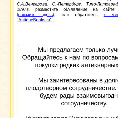
С.А.Венгерова, С.-Петербург, Типо-Литограф
1897г.
разместите объявление на сайте An
(нажмите здесь)
, или обратитесь
к мен
"AntiqueBooks.ru"
.
Мы предлагаем только луч
Обращайтесь к нам по вопросам
покупки редких антикварных
Мы заинтересованы в долг
плодотворном сотрудничестве.
будем рады взаимовыгод
сотрудничеству.