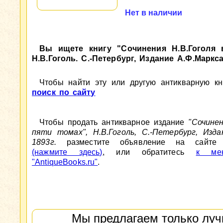
Нет в наличии
Вы ищете книгу "Сочинения Н.В.Гоголя 
Н.В.Гоголь. С.-Петербург, Издание А.Ф.Маркса
Чтобы найти эту или другую антикварную кни
поиск по сайту
Чтобы продать антикварное издание
"Сочинен
пяти томах", Н.В.Гоголь, С.-Петербург, Изда
1893г.
разместите объявление на сайте An
(нажмите здесь)
, или обратитесь
к мен
"AntiqueBooks.ru"
.
Мы предлагаем только луч