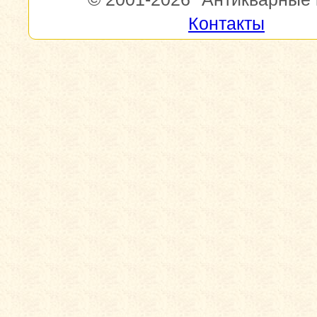
Контакты