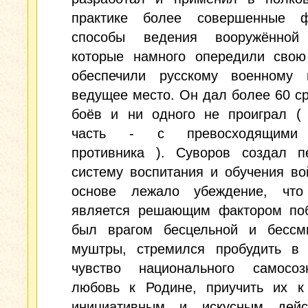
практике более совершенные 
способы ведения вооружённой
которые намного опередили свою
обеспечили русскому военному и
ведущее место. Он дал более 60 с
боёв и ни одного не проиграл (
часть - с превосходящими
противника ). Суворов создал п
систему воспитания и обучения во
основе лежало убеждение, что
является решающим фактором по
был врагом бесцельной и бессм
муштры, стремился пробудить в 
чувство национального самосо
любовь к Родине, приучить их к
инициативным и искусным дей