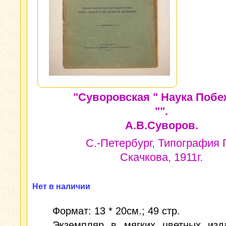
"Суворовская " Наука Поб
"".
А.В.Суворов.
С.-Петербург, Типография 
Скачкова, 1911г.
Нет в наличии
Формат: 13 * 20см.; 49 стр.
Экземпляр в мягких цветных изда