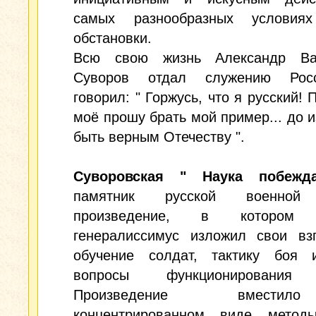
самых разнообразных условия
обстановки.
Всю свою жизнь Александр Ва
Суворов отдал служению Рос
говорил: " Горжусь, что я русский! 
моё прошу брать мой пример... до 
быть верным Отечеству ".
Суворовская " Наука побежд
памятник русской военной
произведение, в котором 
генералиссимус изложил свои вз
обучение солдат, тактику боя 
вопросы функционирования 
Произведение вмест
концентрированном виде метод