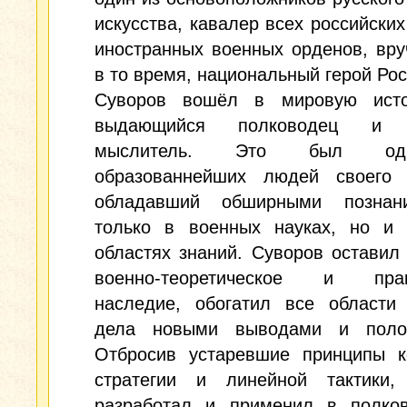
искусства, кавалер всех российских
иностранных военных орденов, вр
в то время, национальный герой Рос
Суворов вошёл в мировую ист
выдающийся полководец и 
мыслитель. Это был о
образованнейших людей своего 
обладавший обширными познан
только в военных науках, но и 
областях знаний. Суворов оставил
военно-теоретическое и прак
наследие, обогатил все области 
дела новыми выводами и поло
Отбросив устаревшие принципы к
стратегии и линейной тактики,
разработал и применил в полков