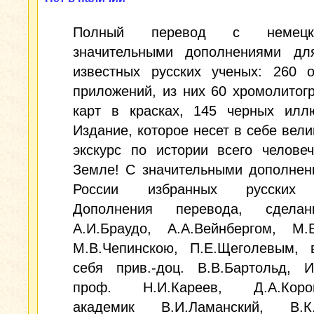
Полный перевод с немецк
значительными дополнениями дл
известных русских ученых: 260 о
приложений, из них 60 хромолитог
карт в красках, 145 черных иллю
Издание, которое несет в себе вел
экскурс по истории всего челове
Земле! С значительными дополнен
России избранных русских 
Дополнения перевода, сделан
А.И.Браудо, А.А.Вейнбергом, М.Е
М.В.Чепинскою, П.Е.Щеголевым, 
себя прив.-доц. В.В.Бартольд, И
проф. Н.И.Кареев, Д.А.Короп
академик В.И.Ламанский, В.К.