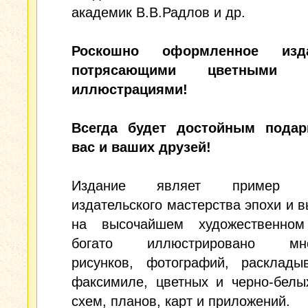
академик В.В.Радлов и др.
Роскошно оформленное из
потрясающими цветными
иллюстрациями!
Всегда будет достойным пода
вас и ваших друзей!
Издание являет пример в
издательского мастерства эпохи и 
на высочайшем художественном
богато иллюстрировано мно
рисунков, фотографий, расклады
факсимиле, цветных и черно-белы
схем, планов, карт и приложений.