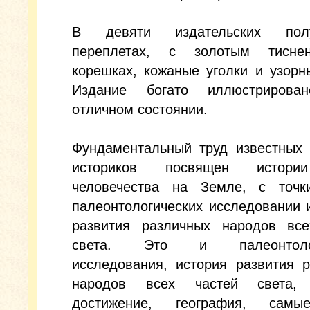
В девяти издательских полу
переплетах, с золотым тисне
корешках, кожаные уголки и узорн
Издание богато иллюстриров
отличном состоянии.
Фундаментальный труд известных 
историков посвящен истори
человечества на Земле, с точк
палеонтологических исследовании 
развития различных народов все
света. Это и палеонтолог
исследования, история развития 
народов всех частей света, 
достижение, география, самы