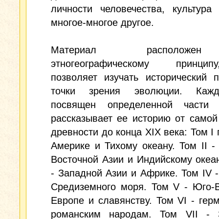
личности человечества, культура
многое-многое другое.
Материал располож
этногеографическому принци
позволяет изучать исторический 
точки зрения эволюции. Каж
посвящен определенной части
рассказывает ее историю от самой
древности до конца XIX века: Том I
Америке и Тихому океану. Том II -
Восточной Азии и Индийскому океану
- Западной Азии и Африке. Том IV 
Средиземного моря. Том V - Юго-
Европе и славянству. Том VI - гер
романским народам. Том VII - 