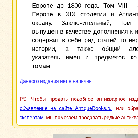
Европе до 1800 года. Том VIII -
Европе в XIX столетии и Атлант
океану. Заключительный, Том
выпущен в качестве дополнения к 
содержит в себе ряд статей по ев
истории, а также общий алф
указатель имен и предметов к
томам.
Данного издания нет в наличии
PS: Чтобы продать подобное антикварное из
объявление на сайте AntiqueBooks.ru
, или обр
экспертам
. Мы помогаем продавать редкие антикв