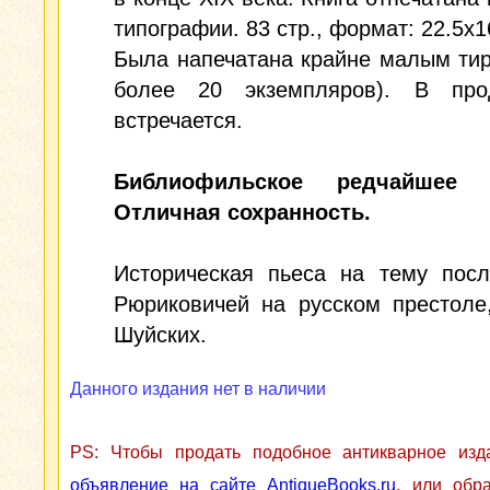
типографии. 83 стр., формат: 22.5x1
Была напечатана крайне малым ти
более 20 экземпляров). В пр
встречается.
Библиофильское редчайшее и
Отличная сохранность.
Историческая пьеса на тему посл
Рюриковичей на русском престоле
Шуйских.
Данного издания нет в наличии
PS: Чтобы продать подобное антикварное из
объявление на сайте AntiqueBooks.ru
, или обр