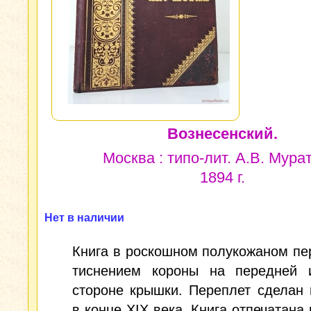
Вознесенский.
Москва : типо-лит. А.В. Мура
1894 г.
Нет в наличии
Книга в роскошном полукожаном пе
тиснением короны на передней 
стороне крышки. Переплет сделан 
в конце XIX века. Книга отпечатана 