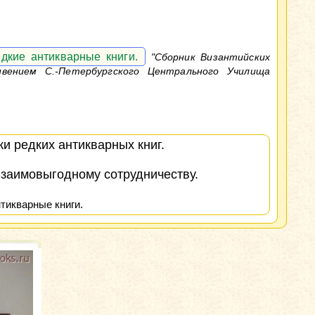
дкие антикварные книги.
"Сборник Византийских
дивением С.-Петербургского Центрального Училища
и редких антикварных книг.
взаимовыгодному сотрудничеству.
тикварные книги.