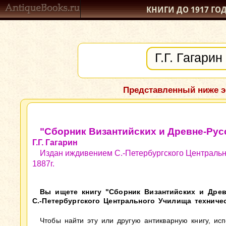
КНИГИ ДО 1917
ГО
Представленный ниже э
"Сборник Византийских и Древне-Рус
Г.Г. Гагарин
Издан иждивением С.-Петербургского Центральн
1887г.
Вы ищете книгу "Сборник Византийских и Древн
С.-Петербургского Центрального Училища техниче
Чтобы найти эту или другую антикварную книгу, ис