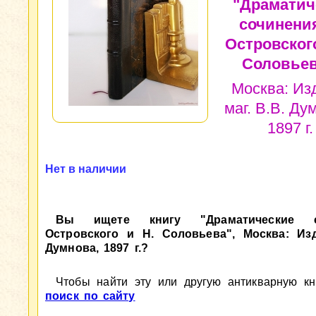
"Драматич
сочинения
Островского
Соловьев
Москва: Изд
маг. В.В. Ду
1897 г.
Нет в наличии
Вы ищете книгу "Драматические с
Островского и Н. Соловьева", Москва: Изд.
Думнова, 1897 г.?
Чтобы найти эту или другую антикварную кни
поиск по сайту