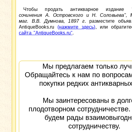
Чтобы продать антикварное издание
сочинения А. Островского и Н. Соловьева", М
маг. В.В. Думнова, 1897 г.
разместите объяв
AntiqueBooks.ru
(нажмите здесь)
, или обратит
сайта "AntiqueBooks.ru"
.
Мы предлагаем только луч
Обращайтесь к нам по вопросам
покупки редких антикварных
Мы заинтересованы в долг
плодотворном сотрудничестве.
будем рады взаимовыгод
сотрудничеству.