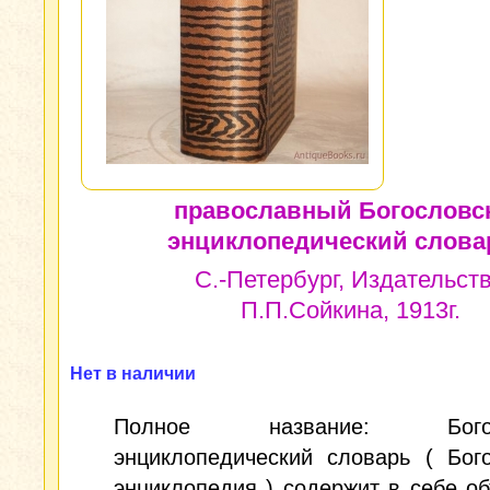
православный Богословс
энциклопедический слова
С.-Петербург, Издательст
П.П.Сойкина, 1913г.
Нет в наличии
Полное название: Богосл
энциклопедический словарь ( Бог
энциклопедия ) содержит в себе о