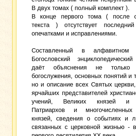
В двух томах ( полный комплект ).
В конце первого тома ( после о
текста ) отсутствует последни
опечатками и исправлениями.
Составленный в алфавитном п
Богословский энциклопедический
даёт объяснения не только 
богослужения, основных понятий и 
но и описание всех Святых церкви,
ярчайших представителей христиан
учений, Великих князей и к
Патриархов и многочисленных
князей, сведения о событиях и л
связанных с церковной жизнью - 
первого десятилетия XX века.