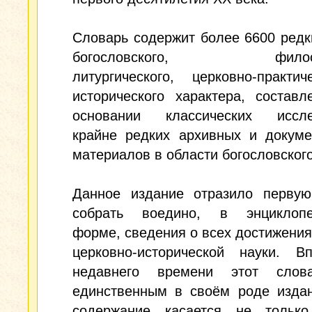
Словарь содержит более 6600 редк
богословского, философ
литургического, церковно-практи
исторического характера, состав
основании классических иссле
крайне редких архивных и докуме
материалов в области богословского
Данное издание отразило первую
собрать воедино, в энциклопе
форме, сведения о всех достижения
церковно-исторической науки. В
недавнего времени этот слов
единственным в своём роде издан
содержание касается не только