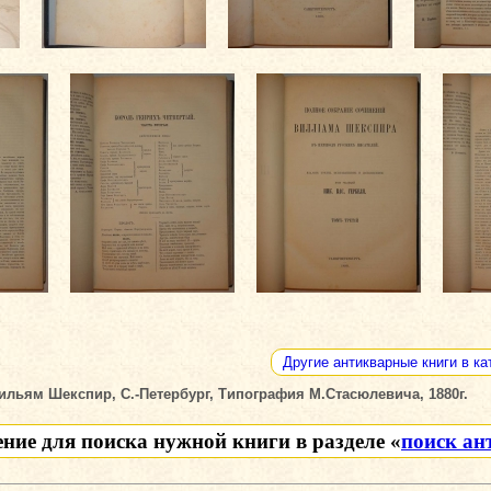
Другие антикварные книги в ка
ильям Шекспир, С.-Петербург, Типография М.Стасюлевича, 1880г.
ение для поиска нужной книги в разделе «
поиск ан