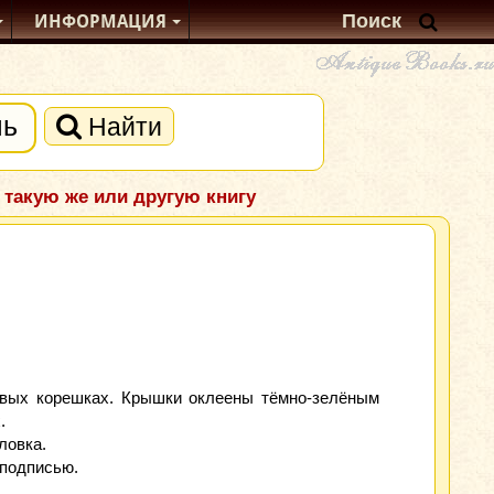
ИНФОРМАЦИЯ
Найти
 такую же или другую книгу
овых корешках. Крышки оклеены тёмно-зелёным
.
ловка.
 подписью.