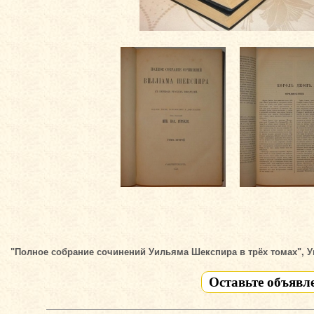
"Полное собрание сочинений Уильяма Шекспира в трёх томах", У
Оставьте объявл