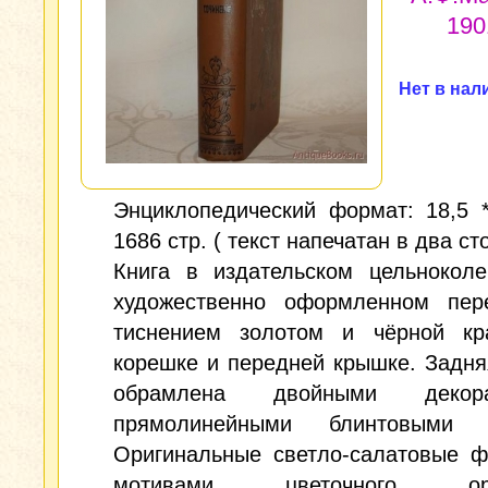
190
Нет в нал
Энциклопедический формат: 18,5 *
1686 стр. ( текст напечатан в два ст
Книга в издательском цельноколе
художественно оформленном пер
тиснением золотом и чёрной кр
корешке и передней крышке. Задн
обрамлена двойными декора
прямолинейными блинтовыми р
Оригинальные светло-салатовые ф
мотивами цветочного орн