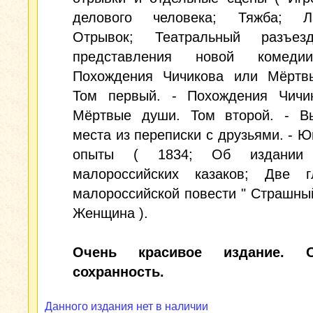
делового человека; Тяжба; Ла
Отрывок; Театральный разъез
представления новой комед
Похождения Чичикова или Мёртв
Том первый. - Похождения Чичи
Мёртвые души. Том второй. - В
места из переписки с друзьями. - 
опыты ( 1834; Об издании 
малороссийских казаков; Две 
малороссийской повести " Страшный
Женщина ).
Очень красивое издание. О
сохранность.
Данного издания нет в наличии