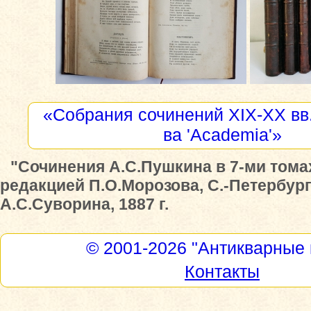
«Собрания сочинений XIX-XX вв.
ва 'Academia'»
"Сочинения А.С.Пушкина в 7-ми тома
редакцией П.О.Морозова, С.-Петербур
А.С.Суворина, 1887 г.
© 2001-2026
"Антикварные 
Контакты