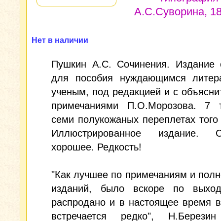
А.С.Суворина, 18
Нет в наличии
Пушкин А.С. Сочинения. Издание 
для пособия нуждающимся литер
ученым, под редакцией и с объясн
примечаниями П.О.Морозова. 7 
семи полукожаных переплетах того
Иллюстрированное издание. С
хорошее. Редкость!
"Как лучшее по примечаниям и полн
изданий, было вскоре по выхо
распродано и в настоящее время 
встречается редко", Н.Березин 