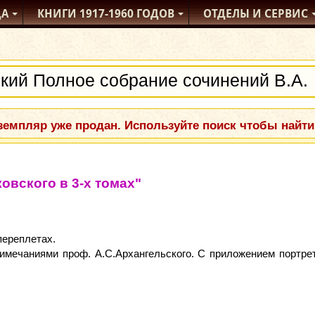
ДА
КНИГИ
1917-1960
ГОДОВ
ОТДЕЛЫ
И СЕРВИС
емпляр уже продан. Используйте поиск чтобы найти
овского в 3-х томах"
переплетах.
имечаниями проф. А.С.Архангельского. С приложением портрет