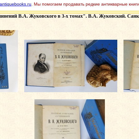
antiquebooks.ru
. Мы помогаем продавать редкие антикварные книги
инений В.А. Жуковского в 3-х томах". В.А. Жуковский. Санк