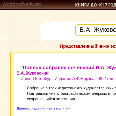
КНИГИ ДО 1917
ГО
Представленный ниже экз
"Полное собрание сочинений В.А. Жук
В.А. Жуковский
Санкт-Петербург, Издание А.Ф.Маркса, 1902 год
Собрание в трех издательских художественных 
Под редакцией, с биографическим очерком и пр
сохранившийся экземпляр.
Данного издания нет в наличии