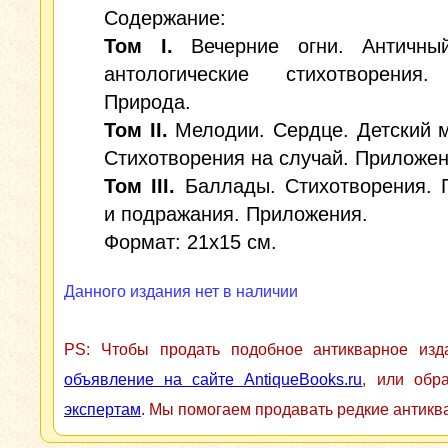
Содержание:
Том I.
Вечерние огни. Античн
антологические стихотворения.
Природа.
Том II.
Мелодии. Сердце. Детский 
Стихотворения на случай. Приложен
Том III.
Баллады. Стихотворения.
и подражания. Приложения.
Формат: 21x15 см.
Данного издания нет в наличии
PS: Чтобы продать подобное антикварное из
объявление на сайте AntiqueBooks.ru
, или обр
экспертам
. Мы помогаем продавать редкие антикв