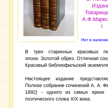
Издан
Товарищ
А.Ф.Маркс
г.
Нет в наличи
В трех старинных красивых пе
эпохи. Золотой обрез. Отличная сох
Красивый библиофильский экземпля
Настоящее издание представля
Полное собрание сочинений А. А. Фе
1892) - одного из самых ярких 
поэтического слова XIX века.