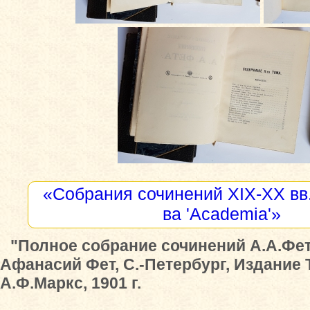
«Собрания сочинений XIX-XX вв.
ва 'Academia'»
"Полное собрание сочинений А.А.Фета
Афанасий Фет, С.-Петербург, Издание
А.Ф.Маркс, 1901 г.