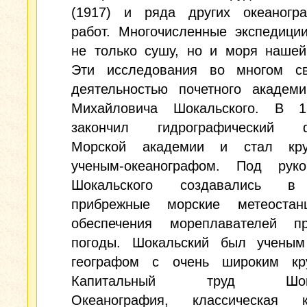
(1917) и ряда других океаногра
работ. Многочисленные экспедици
не только сушу, но и моря нашей
Эти исследования во многом с
деятельностью почетного академ
Михайловича Шокальского. В 1
закончил гидрографический ф
Морской академии и стал кру
ученым-океанографом. Под руко
Шокальского создавались в
прибрежные морские метеоста
обеспечения мореплавателей пр
погоды. Шокальский был ученым
географом с очень широким кру
Капитальный труд Шокал
Океанография, классическая 