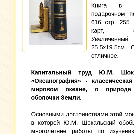
Книга в к
подарочном пе
616 стр. 255 
карт, чер
Увеличенный
25.5x19.5см. 
отличное.
Капитальный труд Ю.М. Шока
«Океанография» - классическая
мировом океане, о природе
оболочки Земли.
Основными достоинствами этой мо
в которой Ю.М. Шокальский обоб
многолетние работы по изучени