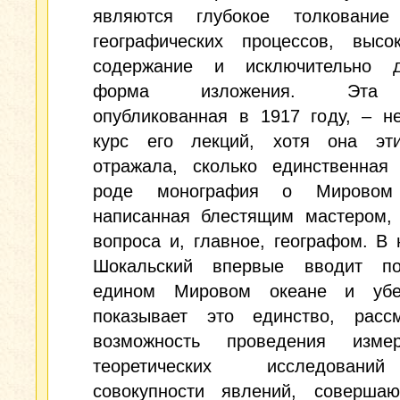
являются глубокое толкование
географических процессов, высок
содержание и исключительно д
форма изложения. Эта 
опубликованная в 1917 году, – н
курс его лекций, хотя она эт
отражала, сколько единственная
роде монография о Мировом 
написанная блестящим мастером, 
вопроса и, главное, географом. В
Шокальский впервые вводит п
едином Мировом океане и убе
показывает это единство, рассм
возможность проведения изме
теоретических исследован
совокупности явлений, соверша