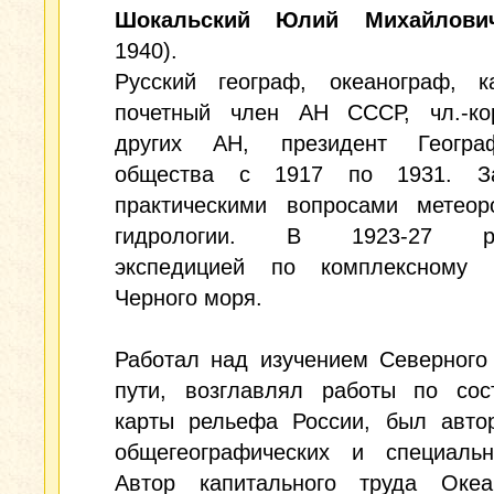
Шокальский Юлий Михайлови
1940).
Русский географ, океанограф, ка
почетный член АН СССР, чл.-ко
других АН, президент Географ
общества с 1917 по 1931. За
практическими вопросами метеор
гидрологии. В 1923-27 ру
экспедицией по комплексному 
Черного моря.
Работал над изучением Северного
пути, возглавлял работы по сос
карты рельефа России, был авто
общегеографических и специальн
Автор капитального труда Океа