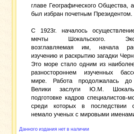
главе Географического Общества, а 
был избран почетным Президентом.
С 1923г. началось осуществлени
мечты Шокальского. Эксп
возглавляемая им, начала ра
изучению и раскрытию загадки Черн
Это море стало одним из наиболе
разностороннем изученных бас
мире. Работа продолжалась до
Велики заслуги Ю.М. Шокаль
подготовке кадров специалистов-м
среди которых в последствии о
немало ученых с мировыми именам
Данного издания нет в наличии