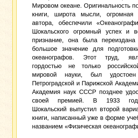
Мировом океане. Оригинальность п
книги, широта мысли, огромная 
автора, обеспечили «Океанограф
Шокальского огромный успех и в
признание, она была переиздана
большое значение для подготовк
океанографов. Этот труд, яв
гордостью не только российск
мировой науки, был удостоен
Петроградской и Парижской Академи
Академия наук СССР позднее удос
своей премией. В 1933 го
Шокальский выпустил второй вари
книги, написанный уже в форме уче
названием «Физическая океанограф