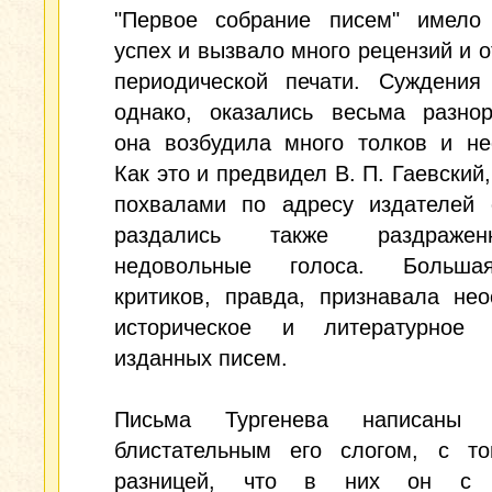
"Первое собрание писем" имело
успех и вызвало много рецензий и о
периодической печати. Суждения 
однако, оказались весьма разнор
она возбудила много толков и не
Как это и предвидел В. П. Гаевский,
похвалами по адресу издателей 
раздались также раздраж
недовольные голоса. Больша
критиков, правда, признавала не
историческое и литературное 
изданных писем.
Письма Тургенева написаны 
блистательным его слогом, с то
разницей, что в них он с 