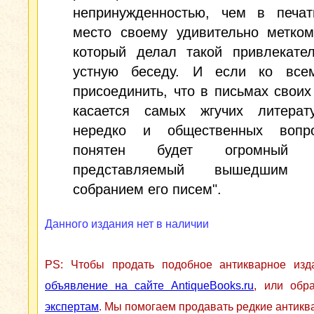
непринужденностью, чем в печат
место своему удивительно метком
который делал такой привлекател
устную беседу. И если ко все
присоединить, что в письмах своих
касается самых жгучих литерат
нередко и общественных вопр
понятен будет огромный и
представляемый вышедшим 
собранием его писем".
Данного издания нет в наличии
PS: Чтобы продать подобное антикварное из
объявление на сайте AntiqueBooks.ru
, или обр
экспертам
. Мы помогаем продавать редкие антикв