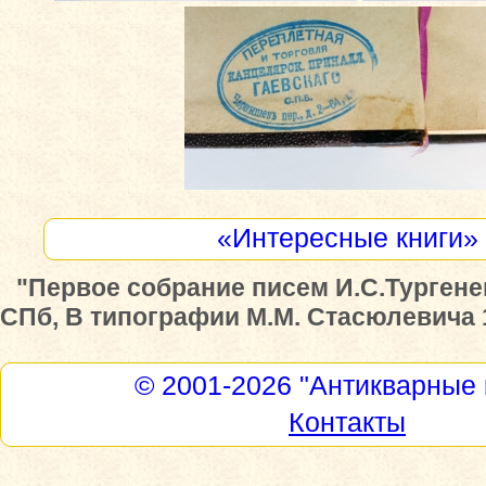
«Интересные книги»
"Первое собрание писем И.С.Тургенев
СПб, В типографии М.М. Стасюлевича 1
© 2001-2026
"Антикварные 
Контакты