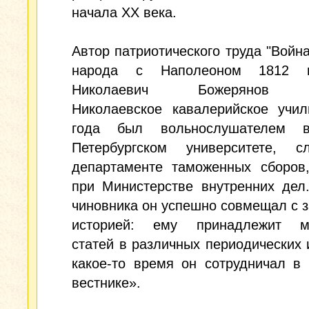
начала ХХ века.
Автор патриотического труда "Война
народа с Наполеоном 1812 г
Николаевич Божерянов о
Николаевское кавалерийское учил
года был вольнослушателем в
Петербургском университете, 
департаменте таможенных сборов,
при Министерстве внутренних дел
чиновника он успешно совмещал с 
историей: ему принадлежит м
статей в различных периодических 
какое-то время он сотрудничал в
вестнике».