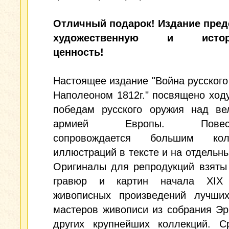
Отличный подарок! Издание пред
художественную и истори
ценность!
Настоящее издание "Война русского
Наполеоном 1812г." посвящено ход
победам русского оружия над ве
армией Европы. Повеств
сопровождается большим коли
иллюстраций в тексте и на отдельны
Оригиналы для репродукций взяты
гравюр и картин начала XIX
живописных произведений лучших
мастеров живописи из собрания Э
других крупнейших коллекций. С