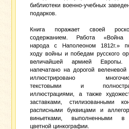
библиотеки военно-учебных заведе
подарков.
Книга поражает своей рос
содержанием. Работа «Война 
народа с Наполеоном 1812г.» п
ходу войны и победам русского о
величайшей армией Европы. 
напечатано на дорогой веленевой
иллюстрировано многочис
текстовыми и полностран
иллюстрациями, а также художес
заставками, стилизованными кон
расписными буквицами и аллегор
виньетками, выполненными в 
цветной цинкографии.