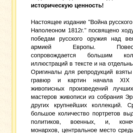
историческую ценность!
Настоящее издание "Война русского
Наполеоном 1812г." посвящено ход
победам русского оружия над ве
армией Европы. Повеств
сопровождается большим коли
иллюстраций в тексте и на отдельны
Оригиналы для репродукций взяты
гравюр и картин начала XIX
живописных произведений лучших
мастеров живописи из собрания Э
других крупнейших коллекций. С
большое количество портретов вы
политиков, военных, и, коне
монархов, центральное место сред