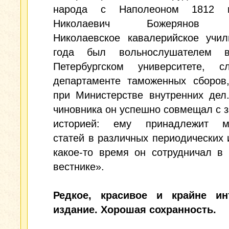
народа с Наполеоном 1812 г
Николаевич Божерянов о
Николаевское кавалерийское учил
года был вольнослушателем в
Петербургском университете, 
департаменте таможенных сборов,
при Министерстве внутренних дел
чиновника он успешно совмещал с 
историей: ему принадлежит м
статей в различных периодических 
какое-то время он сотрудничал в
вестнике».
Редкое, красивое и крайне ин
издание. Хорошая сохранность.