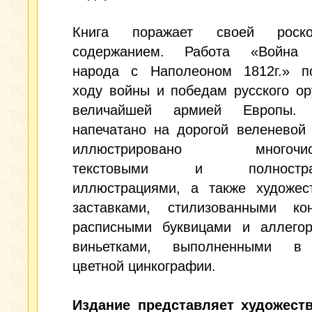
Книга поражает своей рос
содержанием. Работа «Война 
народа с Наполеоном 1812г.» п
ходу войны и победам русского о
величайшей армией Европы. 
напечатано на дорогой веленевой
иллюстрировано многочис
текстовыми и полностран
иллюстрациями, а также художес
заставками, стилизованными кон
расписными буквицами и аллегор
виньетками, выполненными в 
цветной цинкографии.
Издание представляет художест