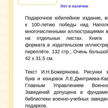
Нет в наличии
Подарочное юбилейное издание, 
к 100-летию победы над Напол
многочисленными иллюстрациями в
на отдельных листах. Книга 
формата в издательском иллюстри
переплёте. 132 стр.; Очень большо
42 x 31.5 см.
Текст И.Н.Божерянова. Рисунки з
букв и концовок Л.Е.Дмитриева-Кав
Главным Управлением Военно-
Заведений допущена в фундаме
библиотеки военно-учебных заведе
подарков.