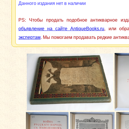
Данного издания нет в наличии
PS: Чтобы продать подобное антикварное из
объявление на сайте AntiqueBooks.ru
, или обр
экспертам
. Мы помогаем продавать редкие антикв