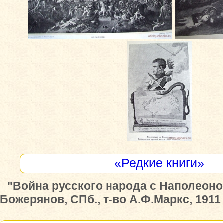
«Редкие книги»
"Война русского народа с Наполеоном 
Божерянов, СПб., т-во А.Ф.Маркс, 1911 