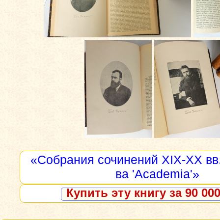
«Собрания сочинений XIX-XX вв.
ва 'Academia'»
Купить эту книгу за 90 000