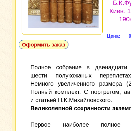
Б.К.Ф
Киев. 
1904
Цена: 
Оформить заказ
Полное собрание в двенадцати
шести полукожаных переплета
Немного увеличенного размера (2
Полный комплект. С портретом, а
и статьей Н.К.Михайловского.
Великолепной сохранности экзем
Первое наиболее полное и