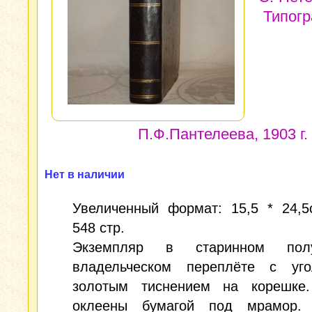
Типог
П.Ф.Пантелеева, 1903 г.
Нет в наличии
Увеличенный формат: 15,5 * 24,5см
548 стр.
Экземпляр в старинном полу
владельческом переплёте с уг
золотым тиснением на корешке
оклеены бумагой под мрамор.