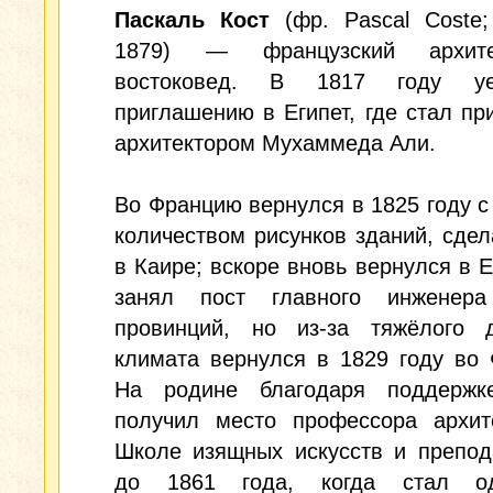
Паскаль Кост
(фр. Pascal Coste
1879) — французский архит
востоковед. В 1817 году у
приглашению в Египет, где стал п
архитектором Мухаммеда Али.
Во Францию вернулся в 1825 году 
количеством рисунков зданий, сде
в Каире; вскоре вновь вернулся в Ег
занял пост главного инженер
провинций, но из-за тяжёлого 
климата вернулся в 1829 году во
На родине благодаря поддерж
получил место профессора архит
Школе изящных искусств и препод
до 1861 года, когда стал о