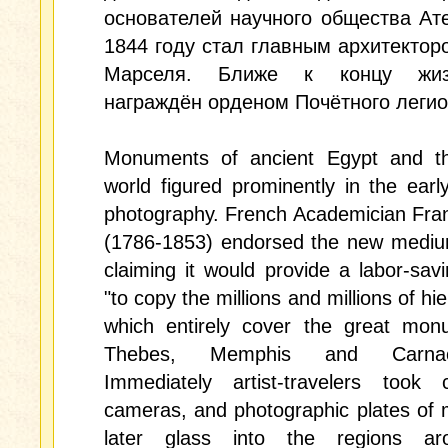
основателей научного общества Ат
1844 году стал главным архитектор
Марселя. Ближе к концу жи
награждён орденом Почётного легио
Monuments of ancient Egypt and the
world figured prominently in the earl
photography. French Academician Fra
(1786-1853) endorsed the new mediu
claiming it would provide a labor-sa
"to copy the millions and millions of hi
which entirely cover the great mon
Thebes, Memphis and Carnac
Immediately artist-travelers took c
cameras, and photographic plates of 
later glass into the regions ar