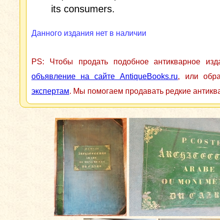
its consumers.
Данного издания нет в наличии
PS: Чтобы продать подобное антикварное из
объявление на сайте AntiqueBooks.ru
, или обр
экспертам
. Мы помогаем продавать редкие антикв