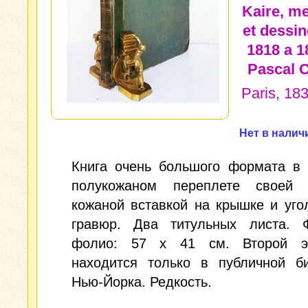
Kaire, m
et dessin
1818 a 1
Pascal C
Paris, 18
Нет в налич
Книга очень большого формата в 
полукожаном переплете своей
кожаной вставкой на крышке и уго
гравюр. Два титульных листа. 
фолио: 57 х 41 см. Второй э
находится только в публичной би
Нью-Йорка. Редкость.