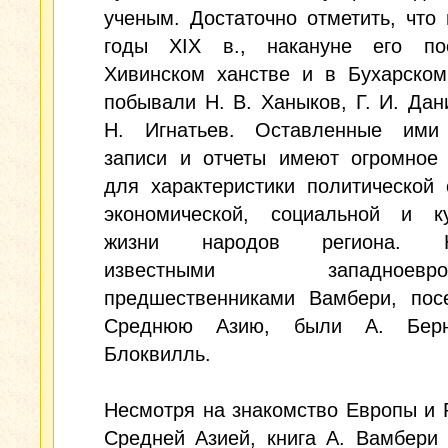
ученым. Достаточно отметить, что 
годы XIX в., накануне его по
Хивинском ханстве и в Бухарском
побывали Н. В. Ханыков, Г. И. Дан
Н. Игнатьев. Оставленные ими
записи и отчеты имеют огромное 
для характеристики политической 
экономической, социальной и ку
жизни народов региона. Н
известными западноевроп
предшественниками Вамбери, пос
Среднюю Азию, были А. Бер
Блоквилль.
Несмотря на знакомство Европы и 
Средней Азией, книга А. Вамбери