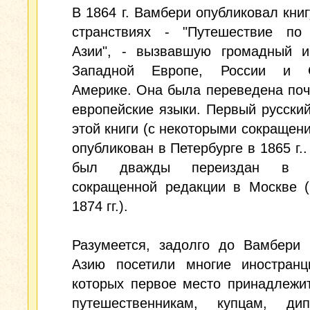
В 1864 г. Вамбери опубликовал книг
странствиях - "Путешествие по
Азии", - вызвавшую громадный и
Западной Европе, России и С
Америке. Она была переведена поч
европейские языки. Первый русски
этой книги (с некоторыми сокращен
опубликован в Петербурге в 1865 г..
был дважды переиздан в 
сокращенной редакции в Москве (
1874 гг.).
Разумеется, задолго до Вамбери
Азию посетили многие иностранц
которых первое место принадлежи
путешественникам, купцам, дип