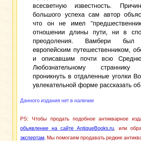
всесветную известность. Причи
большого успеха сам автор объяс
что он не имел "предшественни
отношении длины пути, ни в спо
преодоления. Вамбери был
европейским путешественником, о
и описавшим почти всю Средн
Любознательному страннику 
проникнуть в отдаленные уголки Во
увлекательной форме рассказать об
Данного издания нет в наличии
PS: Чтобы продать подобное антикварное из
объявление на сайте AntiqueBooks.ru
, или обр
экспертам
. Мы помогаем продавать редкие антикв