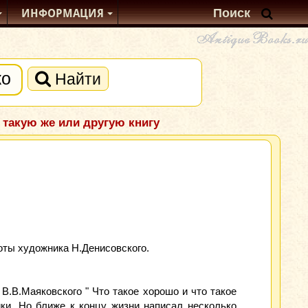
ИНФОРМАЦИЯ
Найти
 такую же или другую книгу
оты художника Н.Денисовского.
В.В.Маяковского " Что такое хорошо и что такое
ки. Но ближе к концу жизни написал несколько