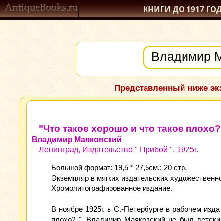
КНИГИ ДО 1917
ГО
Представленный ниже экз
"Что такое хорошо и что такое плохо?
Владимир Маяковский
Ленинград, Издательство " Прибой ", 1925г.
Большой формат: 19,5 * 27,5см.; 20 стр.
Экземпляр в мягких издательских художественн
Хромолитографированное издание.
В ноябре 1925г. в С.-Петербурге в рабочем изд
плохо? ". Владимир Маяковский не был детски