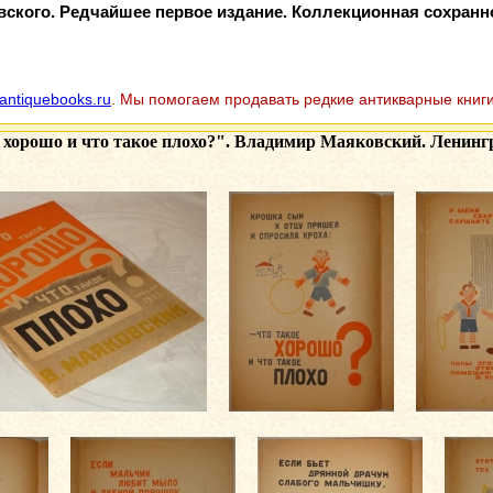
ского. Редчайшее первое издание. Коллекционная сохранн
antiquebooks.ru
. Мы помогаем продавать редкие антикварные книги
 хорошо и что такое плохо?". Владимир Маяковский. Ленингра