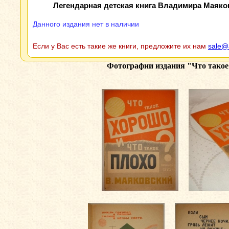
Легендарная детская книга Владимира Маяков
Данного издания нет в наличии
Если у Вас есть такие же книги, предложите их нам
sale@
Фотографии издания
"Что такое