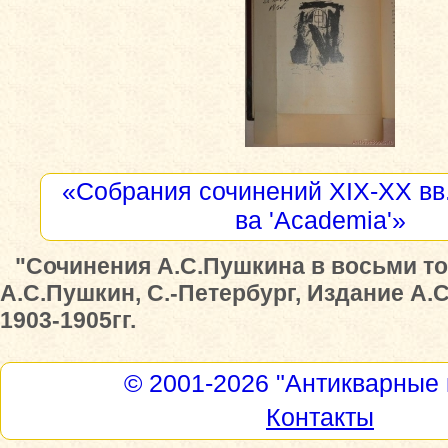
«Собрания сочинений XIX-XX вв.
ва 'Academia'»
"Сочинения А.С.Пушкина в восьми то
А.С.Пушкин, С.-Петербург, Издание А.
1903-1905гг.
© 2001-2026
"Антикварные 
Контакты