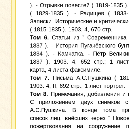
). - Отрывки повестей ( 1819-1835 )
( 1829-1835 ). - Радищев ( 1833-
Записки. Исторические и критически
( 1815-1835 ). 1903. 4, 670 стр.
Том 6.
Статьи из " Современника 
1837 ). - История Пугачёвского бунт
1834 ). - Камчатка. - Пётр Велики
1837 ). 1903. 4, 652 стр.; 1 лист
карта, 4 листа факсимиле.
Том 7.
Письма А.С.Пушкина ( 1815
1903. 4, II, 692 стр.; 1 лист портрет.
Том 8.
Примечания, добавления и 
С приложением двух снимков с
А.С.Пушкина. В конце тома при
список лиц, внёсших через " Ново
пожертвования на сооружение п