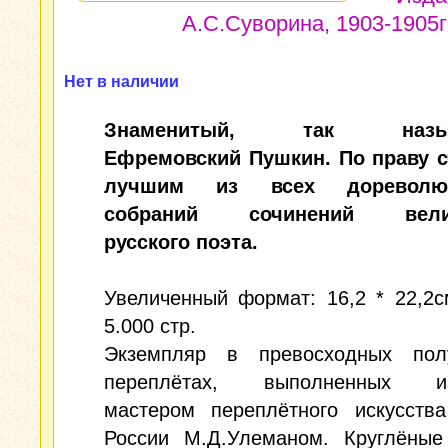
А.С.Суворина, 1903-1905гг
Нет в наличии
Знаменитый, так назыв
Ефремовский Пушкин. По праву с
лучшим из всех дореволю
собраний сочинений вели
русского поэта.
Увеличенный формат: 16,2 * 22,2с
5.000 стр.
Экземпляр в превосходных пол
переплётах, выполненных из
мастером переплётного искусства
России М.Д.Улеманом. Круглёные