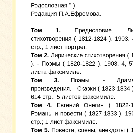
Родословная " ).
Редакция П.А.Ефремова.
Том 1.
Предисловие. Лир
стихотворения ( 1812-1824 ). 1903. 
стр.; 1 лист портрет.
Том 2.
Лирические стихотворения ( 
). - Поэмы ( 1820-1822 ). 1903. 4, 5
листа факсимиле.
Том 3.
Поэмы. - Драмати
произведения. - Сказки ( 1823-1834 )
614 стр.; 5 листов факсимиле.
Том 4.
Евгений Онегин ( 1822-1
Романы и повести ( 1827-1833 ). 190
стр.; 1 лист факсимиле.
Том 5.
Повести, сцены, анекдоты ( 