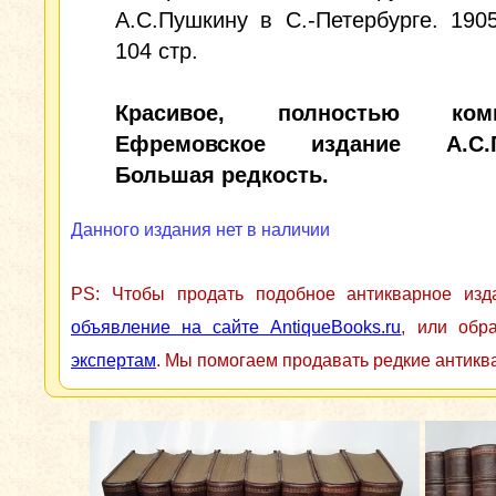
А.С.Пушкину в С.-Петербурге. 1905
104 стр.
Красивое, полностью комп
Ефремовское издание А.С.П
Большая редкость.
Данного издания нет в наличии
PS: Чтобы продать подобное антикварное из
объявление на сайте AntiqueBooks.ru
, или обр
экспертам
. Мы помогаем продавать редкие антикв