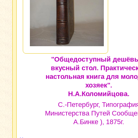
"Общедоступный дешёв
вкусный стол. Практичес
настольная книга для мол
хозяек".
Н.А.Коломийцова.
С.-Петербург, Типографи
Министерства Путей Сообщен
А.Бинке ), 1875г.