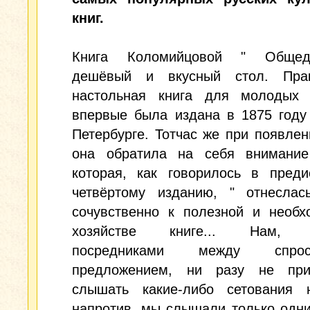
книг.
Книга Коломийцовой " Общедо
дешёвый и вкусный стол. Прак
настольная книга для молодых 
впервые была издана в 1875 году
Петербурге. Тотчас же при появлен
она обратила на себя внимание
которая, как говорилось в преди
четвёртому изданию, " отнеслас
сочувственно к полезной и необх
хозяйстве книге... Нам, 
посредниками между спр
предложением, ни разу не при
слышать какие-либо сетования н
напротив, мы слышали только одн