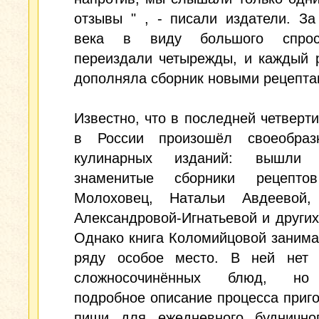
отзывы " , - писали издатели. За
века в виду большого спрос
переиздали четырежды, и каждый 
дополняла сборник новыми рецепта
Известно, что в последней четверти
в России произошёл своеобра
кулинарных изданий: вышли
знаменитые сборники рецепто
Молоховец, Натальи Авдеевой,
Александровой-Игнатьевой и других
Однако книга Коломийцовой занима
ряду особое место. В ней нет 
сложносочинённых блюд, но
подробное описание процесса приг
пищи для ежедневного буднично