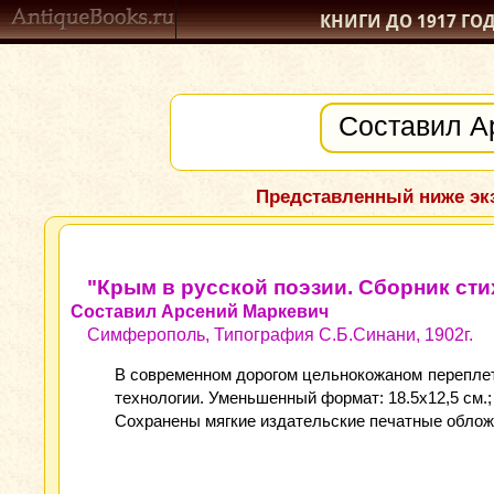
КНИГИ ДО 1917
ГО
Представленный ниже экз
"Крым в русской поэзии. Сборник ст
Составил Арсений Маркевич
Симферополь, Типография С.Б.Синани, 1902г.
В современном дорогом цельнокожаном перепле
технологии. Уменьшенный формат: 18.5x12,5 см.; 2
Сохранены мягкие издательские печатные обложк