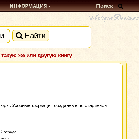
ИНФОРМАЦИЯ
Найти
 такую же или другую книгу
юры. Узорные форзацы, созданные по старинной
й отрада!
 леса,