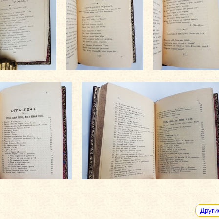
Други