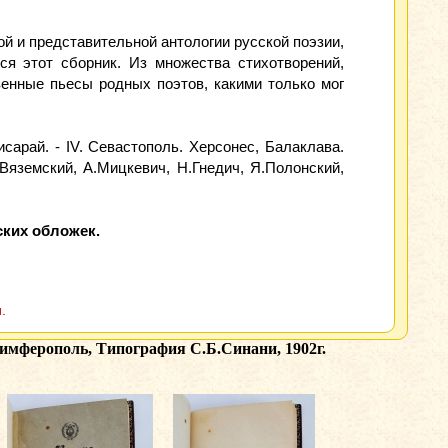
ой и представительной антологии русской поэзии,
я этот сборник. Из множества стихотворений,
енные пьесы родных поэтов, какими только мог
чисарай. - IV. Севастополь. Херсонес, Балаклава.
Вяземский, А.Мицкевич, Н.Гнедич, Я.Полонский,
ских обложек.
.
имферополь, Типография С.Б.Синани, 1902г.