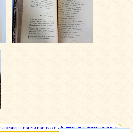
е антикварные книги в каталоге «Интересные антикварные книги»